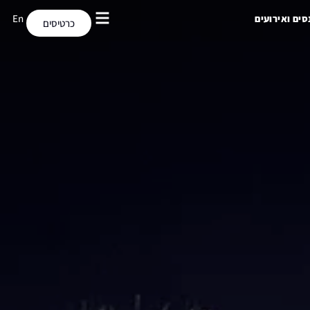
En
סים ואירועים
כרטיסים